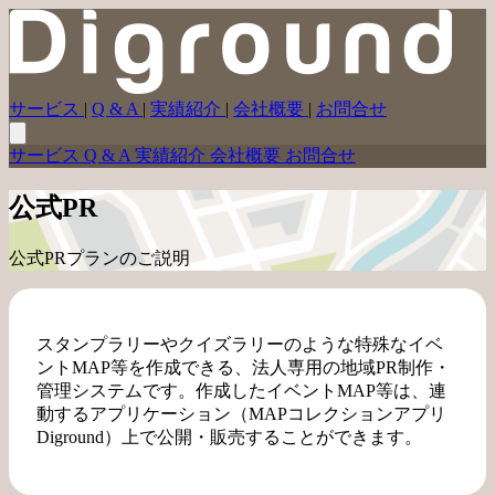
サービス
|
Q & A
|
実績紹介
|
会社概要
|
お問合せ
サービス
Q & A
実績紹介
会社概要
お問合せ
公式PR
公式PRプランのご説明
スタンプラリーやクイズラリーのような特殊なイベ
ントMAP等を作成できる、法人専用の地域PR制作・
管理システムです。作成したイベントMAP等は、連
動するアプリケーション（MAPコレクションアプリ
Diground）上で公開・販売することができます。