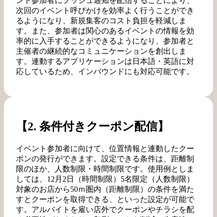
ント参加者にプッシュ通知を配信することにより、
次回のイベント呼びかけを効率よく行うことができ
るようになり、新規集客のコスト負担を軽減しま
す。また、参加者は関心のあるイベントの情報を効
率的に入手することができるようになり、参加者と
主催者の継続的なコミュニケーションを創出しま
す。連動するアプリケーションは日本語・英語に対
応しているため、インバウンドにも対応可能です。
【2. 条件付きクーポン配信】
イベント参加者に向けて、位置情報と連動したクー
ポンの発行ができます。設定できる条件は、距離制
限のほか、人数制限・時間制限です。使用例としま
しては、12月2日（時間制限）5名限定（人数制限）
対象のお店から50ｍ圏内（距離制限）の条件を満た
すとクーポンを取得できる、といった設定が可能で
す。アルバイトを雇い店外でクーポンやチラシを配