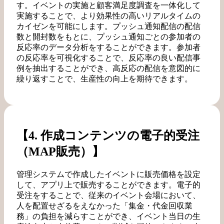
す。イベントの実施と顧客満足度調査を一体化して
実施することで、より効果性の高いリアルタイムの
カイゼンを可能にします。プッシュ通知配信の配信
数と開封数をもとに、プッシュ通知ごとの参加者の
反応率のデータ分析をすることができます。参加者
の反応率を可視化することで、反応率の良い配信事
例を抽出することができ、高反応の配信を意図的に
繰り返すことで、生産性の向上を期待できます。
【4. 作成コンテンツの電子的受注
（MAP販売）】
管理システムで作成したイベントに販売価格を設定
して、アプリ上で販売することができます。電子的
受注をすることで、従来のイベント会場において、
人を配置せざるをえなかった「集金・代金回収業
務」の負担を減らすことができ、イベント当日の生