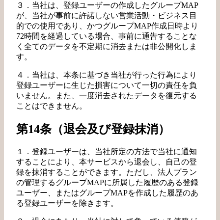
３．当社は、登録ユーザーの作成したグループMAP
が、当社が事前に許諾しない営業活動・ビジネス目
的での使用であり、かつグループMAP作成日時より
72時間を経過している場合、事前に通告することな
く全てのデータを不定期に消去または非公開化しま
す。
４．当社は、本条に基づき当社が行った行為により
登録ユーザーに生じた損害について一切の責任を負
いません。また、一度消去されたデータを復元する
ことはできません。
第14条（退会及び登録抹消）
１．登録ユーザーは、当社所定の方法で当社に通知
することにより、本サービスから退会し、自己の登
録を抹消することができます。ただし、法人プラン
の管理するグループMAPに所属した履歴のある登録
ユーザー、またはグループMAPを作成した履歴のあ
る登録ユーザーを除きます。