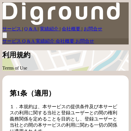
サービス
|
Q & A
|
実績紹介
|
会社概要
|
お問合せ
サービス
Q & A
実績紹介
会社概要
お問合せ
利用規約
Terms of Use
第1条（適用）
１．本規約は、本サービスの提供条件及び本サービ
スの利用に関する当社と登録ユーザーとの間の権利
義務関係を定めることを目的とし、登録ユーザーと
当社との間の本サービスの利用に関わる一切の関係