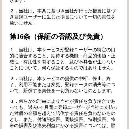
きます。
２．当社は、本条に基づき当社が行った措置に基づ
き登録ユーザーに生じた損害について一切の責任を
負いません。
第16条（保証の否認及び免責）
１．当社は、本サービスが登録ユーザーの特定の目
的に適合すること、期待する機能・商品的価値・正
確性・有用性を有すること、及び不具合が生じない
ことについて、何ら保証するものではありません。
２．当社は、本サービスの提供の中断、停止、終
了、利用不能または変更、登録データの消失等につ
いて、賠償する責任を一切負わないものとします。
３．何らかの理由により当社が責任を負う場合であ
っても、過去6ヶ月間に登録ユーザーが当社に支払っ
た対価の金額を超えて賠償する責任を負わないもの
とし、また、付随的損害、間接損害、特別損害、将
来の損害及び逸失利益にかかる損害については、賠