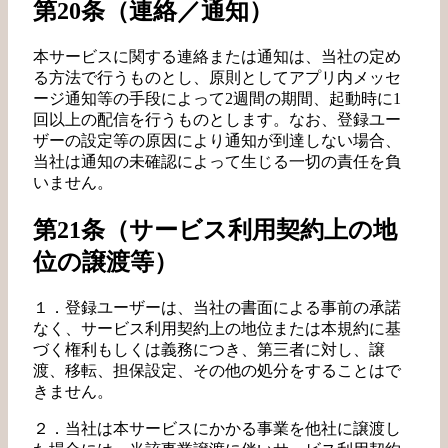
第20条（連絡／通知）
本サービスに関する連絡または通知は、当社の定め
る方法で行うものとし、原則としてアプリ内メッセ
ージ通知等の手段によって2週間の期間、起動時に1
回以上の配信を行うものとします。なお、登録ユー
ザーの設定等の原因により通知が到達しない場合、
当社は通知の未確認によって生じる一切の責任を負
いません。
第21条（サービス利用契約上の地
位の譲渡等）
１．登録ユーザーは、当社の書面による事前の承諾
なく、サービス利用契約上の地位または本規約に基
づく権利もしくは義務につき、第三者に対し、譲
渡、移転、担保設定、その他の処分をすることはで
きません。
２．当社は本サービスにかかる事業を他社に譲渡し