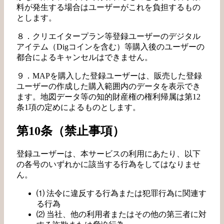
料が発生する場合はユーザーがこれを負担するもの
とします。
８．クリエイタープラン等登録ユーザーのデジタル
アイテム（Digコインを含む）等購入後のユーザーの
都合によるキャンセルはできません。
９．MAPを購入した登録ユーザーは、販売した登録
ユーザーの作成した購入範囲内のデータを表示でき
ます。地図データ等の知的財産権の権利帰属は第12
条1項の定めによるものとします。
第10条（禁止事項）
登録ユーザーは、本サービスの利用にあたり、以下
の各号のいずれかに該当する行為をしてはなりませ
ん。
⑴ 法令に違反する行為または犯罪行為に関連す
る行為
⑵ 当社、他の利用者またはその他の第三者に対