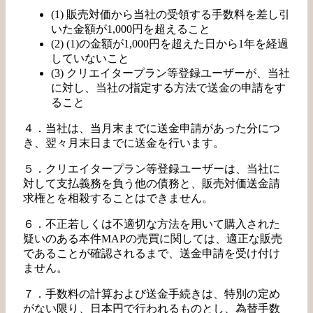
(1) 販売対価から当社の受領する手数料を差し引
いた金額が1,000円を超えること
(2) (1)の金額が1,000円を超えた日から1年を経過
していないこと
(3) クリエイタープラン等登録ユーザーが、当社
に対し、当社の指定する方法で送金の申請をす
ること
４．当社は、当月末までに送金申請があった分につ
き、翌々月末日までに送金を行います。
５．クリエイタープラン等登録ユーザーは、当社に
対して支払義務を負う他の債務と、販売対価送金請
求権とを相殺することはできません。
６．不正若しくは不適切な方法を用いて購入された
疑いのある本件MAPの売買に関しては、適正な販売
であることが確認されるまで、送金申請を受け付け
ません。
７．手数料の計算および送金手続きは、特別の定め
がない限り、日本円で行われるものとし、為替手数