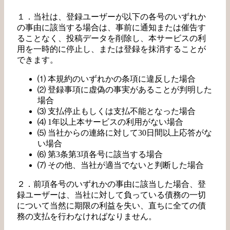
１．当社は、登録ユーザーが以下の各号のいずれか
の事由に該当する場合は、事前に通知または催告す
ることなく、投稿データを削除し、本サービスの利
用を一時的に停止し、または登録を抹消することが
できます。
⑴ 本規約のいずれかの条項に違反した場合
⑵ 登録事項に虚偽の事実があることが判明した
場合
⑶ 支払停止もしくは支払不能となった場合
⑷ 1年以上本サービスの利用がない場合
⑸ 当社からの連絡に対して30日間以上応答がな
い場合
⑹ 第3条第3項各号に該当する場合
⑺ その他、当社が適当でないと判断した場合
２．前項各号のいずれかの事由に該当した場合、登
録ユーザーは、当社に対して負っている債務の一切
について当然に期限の利益を失い、直ちに全ての債
務の支払を行わなければなりません。