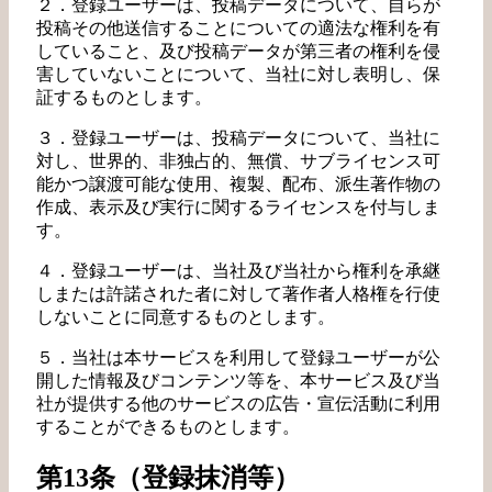
２．登録ユーザーは、投稿データについて、自らが
投稿その他送信することについての適法な権利を有
していること、及び投稿データが第三者の権利を侵
害していないことについて、当社に対し表明し、保
証するものとします。
３．登録ユーザーは、投稿データについて、当社に
対し、世界的、非独占的、無償、サブライセンス可
能かつ譲渡可能な使用、複製、配布、派生著作物の
作成、表示及び実行に関するライセンスを付与しま
す。
４．登録ユーザーは、当社及び当社から権利を承継
しまたは許諾された者に対して著作者人格権を行使
しないことに同意するものとします。
５．当社は本サービスを利用して登録ユーザーが公
開した情報及びコンテンツ等を、本サービス及び当
社が提供する他のサービスの広告・宣伝活動に利用
することができるものとします。
第13条（登録抹消等）