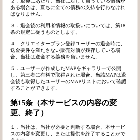
２．退会にあたり、当社に対して負っている債務が
ある場合は、直ちに全ての債務の支払を行わなけれ
ばなりません。
３．退会後の利用者情報の取扱いについては、第18
条の規定に従うものとします。
４．クリエイタープラン登録ユーザーの退会時に、
送金要件を満たさない販売対価が残存している場
合、当社は送金する義務を負いません。
５．ユーザーが作成したMAPをギャラリーで公開
し、第三者に有料で取得された場合、当該MAPは退
会後も取得したユーザーのMAPリストにおいて確認
することができます。
第15条（本サービスの内容の変
更、終了）
１．当社は、当社が必要と判断する場合、本サービ
スの内容を変更し、または提供を終了することがで