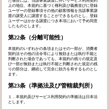
た場合には、当該事業譲渡に伴いサービス利用契約
上の地位、本規約に基づく権利及び義務並びに登録
ユーザーの登録事項その他の顧客情報を当該事業譲
渡の譲受人に譲渡することができるものとし、登録
ユーザーはかかる譲渡につき本項において予め同意
したものとします。
第22条（分離可能性）
本規約のいずれかの条項またはその一部が、消費者
契約法その他の法令等により無効または執行不能と
判断された場合であっても、本規約の残りの規定及
び一部が無効または執行不能と判断された規定の残
りの部分は、継続して完全に効力を有するものとし
ます。
第23条（準拠法及び管轄裁判所）
１．本規約及びサービス利用契約の準拠法は日本法
とします。