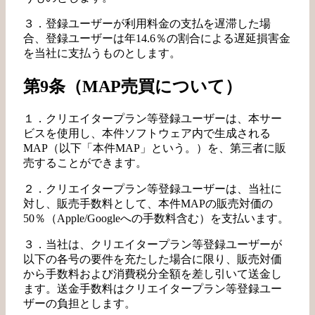
３．登録ユーザーが利用料金の支払を遅滞した場
合、登録ユーザーは年14.6％の割合による遅延損害金
を当社に支払うものとします。
第9条（MAP売買について）
１．クリエイタープラン等登録ユーザーは、本サー
ビスを使用し、本件ソフトウェア内で生成される
MAP（以下「本件MAP」という。）を、第三者に販
売することができます。
２．クリエイタープラン等登録ユーザーは、当社に
対し、販売手数料として、本件MAPの販売対価の
50％（Apple/Googleへの手数料含む）を支払います。
３．当社は、クリエイタープラン等登録ユーザーが
以下の各号の要件を充たした場合に限り、販売対価
から手数料および消費税分全額を差し引いて送金し
ます。送金手数料はクリエイタープラン等登録ユー
ザーの負担とします。