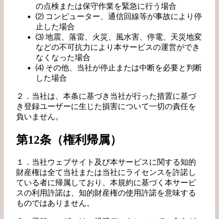
の点検または保守作業を緊急に行う場合
⑵ コンピューター、通信回線等が事故により停
止した場合
⑶ 地震、落雷、火災、風水害、停電、天災地変
などの不可抗力により本サービスの運営ができ
なくなった場合
⑷ その他、当社が停止または中断を必要と判断
した場合
２．当社は、本条に基づき当社が行った措置に基づ
き登録ユーザーに生じた損害について一切の責任を
負いません。
第12条（権利帰属）
１．当社ウェブサイト及び本サービスに関する知的
財産権は全て当社または当社にライセンスを許諾し
ている者に帰属しており、本規約に基づく本サービ
スの利用許諾は、知的財産権の使用許諾を意味する
ものではありません。